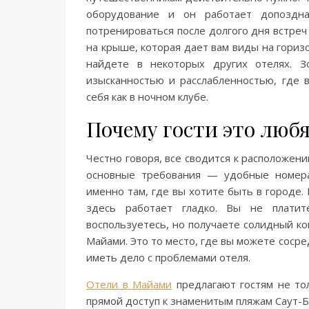
оборудование и он работает допоздн
потренироваться после долгого дня встреч
на крыше, которая дает вам виды на гори
найдете в некоторых других отелях. 
изысканностью и расслабленностью, где в
себя как в ночном клубе.
Почему гости это люб
Честно говоря, все сводится к расположени
основные требования — удобные номера,
именно там, где вы хотите быть в городе. 
здесь работает гладко. Вы не платит
воспользуетесь, но получаете солидный к
Майами. Это то место, где вы можете соср
иметь дело с проблемами отеля.
Отели в Майами
предлагают гостям не то
прямой доступ к знаменитым пляжам Саут-Б