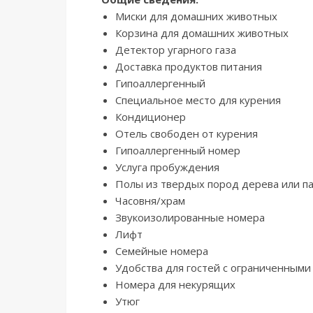
Миски для домашних животных
Корзина для домашних животных
Детектор угарного газа
Доставка продуктов питания
Гипоаллергенный
Специальное место для курения
Кондиционер
Отель свободен от курения
Гипоаллергенный номер
Услуга пробуждения
Полы из твердых пород дерева или п
Часовня/храм
Звукоизолированные номера
Лифт
Семейные номера
Удобства для гостей с ограниченным
Номера для некурящих
Утюг