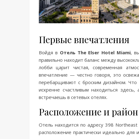
Первые впечатления
Войдя в
Отель The Elser Hotel Miami
, в
правильно находит баланс между высококл
лобби царит чистая, современная атмо
впечатление — честно говоря, это освежа
перебарщивают с броским дизайном. Что м
искренне счастливым находиться здесь, 
встречаешь в сетевых отелях.
Расположение и район
Отель находится по адресу 398 Northeast 
расположение практически идеально для и