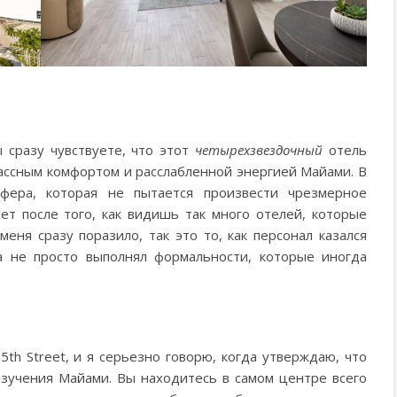
ы сразу чувствуете, что этот
четырехзвездочный
отель
ассным комфортом и расслабленной энергией Майами. В
сфера, которая не пытается произвести чрезмерное
ет после того, как видишь так много отелей, которые
еня сразу поразило, так это то, как персонал казался
а не просто выполнял формальности, которые иногда
5th Street, и я серьезно говорю, когда утверждаю, что
зучения Майами. Вы находитесь в самом центре всего