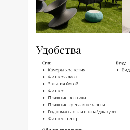
Удобства
Спа:
Вид:
Камеры хранения
Вид
Фитнес-классы
Занятия йогой
Фитнес
Пляжные зонтики
Пляжные кресла/шезлонги
Гидромассажная ванна/джакузи
Фитнес-центр
Общие сведения: