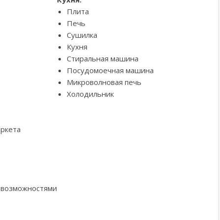
Плита
Печь
Сушилка
Кухня
Стиральная машина
Посудомоечная машина
Микроволновая печь
Холодильник
аркета
и возможностями