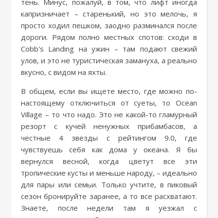
тень. Минус, пожалуй, в том, что лифт иногда
капризничает – старенький, но это мелочь, я
просто ходил пешком, заодно разминался после
дороги. Рядом полно местных спотов: сходи в
Cobb's Landing на ужин – там подают свежий
улов, и это не туристическая замануха, а реально
вкусно, с видом на яхты.
В общем, если вы ищете место, где можно по-
настоящему отключиться от суеты, то Ocean
Village – то что надо. Это не какой-то гламурный
резорт с кучей ненужных прибамбасов, а
честные 4 звезды с рейтингом 9.0, где
чувствуешь себя как дома у океана. Я бы
вернулся весной, когда цветут все эти
тропические кусты и меньше народу, – идеально
для пары или семьи. Только учтите, в пиковый
сезон бронируйте заранее, а то все расхватают.
Знаете, после недели там я уезжал с