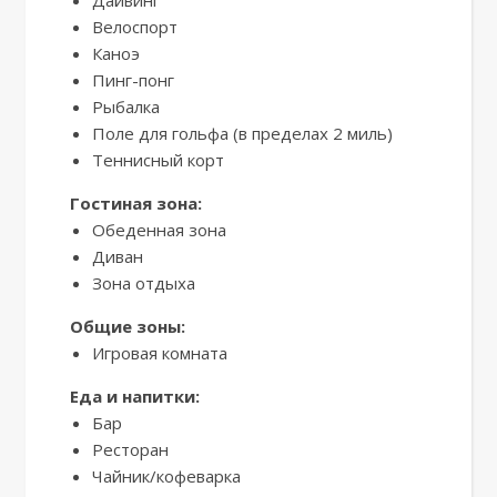
Дайвинг
Велоспорт
Каноэ
Пинг-понг
Рыбалка
Поле для гольфа (в пределах 2 миль)
Теннисный корт
Гостиная зона:
Обеденная зона
Диван
Зона отдыха
Общие зоны:
Игровая комната
Еда и напитки:
Бар
Ресторан
Чайник/кофеварка