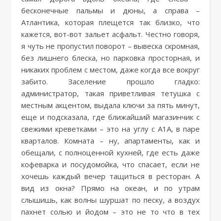
бесконечные пальмы и дюны, а справа –
Атлантика, которая плещется так близко, что
кажется, вот-вот зальет асфальт. Честно говоря,
я чуть не пропустил поворот – вывеска скромная,
без лишнего блеска, но парковка просторная, и
никаких проблем с местом, даже когда все вокруг
забито. Заселение прошло гладко:
администратор, такая приветливая тетушка с
местным акцентом, выдала ключи за пять минут,
еще и подсказала, где ближайший магазинчик с
свежими креветками – это на углу с A1A, в паре
кварталов. Комната – ну, апартаменты, как и
обещали, с полноценной кухней, где есть даже
кофеварка и посудомойка, что спасает, если не
хочешь каждый вечер тащиться в ресторан. А
вид из окна? Прямо на океан, и по утрам
слышишь, как волны шуршат по песку, а воздух
пахнет солью и йодом – это не то что в тех