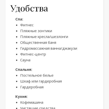
Удобства
Спа:
Фитнес
Пляжные зонтики
Пляжные кресла/шезлонги
Общественная баня
Гидромассажная ванна/джакузи
Фитнес-центр
Сауна
Спальня:
Постельное белье
Шкаф или гардеробная
Гардеробная
Кухня:
Кофемашина
Чистящие средства