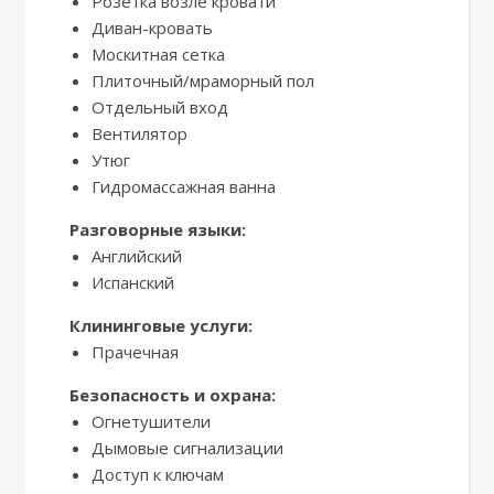
Розетка возле кровати
Диван-кровать
Москитная сетка
Плиточный/мраморный пол
Отдельный вход
Вентилятор
Утюг
Гидромассажная ванна
Разговорные языки:
Английский
Испанский
Клининговые услуги:
Прачечная
Безопасность и охрана:
Огнетушители
Дымовые сигнализации
Доступ к ключам