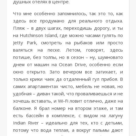
душных отелях в центре.
Что мне особенно запомнилось, так это то, как
здесь все продумано для реального отдыха.
Пляж – в двух шагах, переходишь дорогу, и ты
на Hutchinson Island, где можно часами гулять по
Jetty Park, смотреть на рыбаков или просто
валяться на песке. Летом, говорят, здесь
потише, без толпы, но в сезон – ну, шумновато
днем от машин на Ocean Drive, особенно если
окно открыто. Зато вечером все затихает, и
только крики чаек да отдаленный гул прибоя. В
самих апартаментах чисто, мебель не новая, но
удобная – диван такой, что проваливаешься и не
хочешь вставать, и Wi-Fi ловит отлично, даже на
балконе. Я брал номер на втором этаже, и там
есть бассейн в комплексе, с видом на лагуну
Indian River – идеально для тех, кто с детьми,
потому что вода теплая, а вокруг пальмы дают