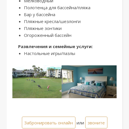
Мелководный
Полотенца для бассейна/пляжа
Бар у бассейна
Пляжные кресла/шезлонги
Пляжные зонтики
Огороженный бассейн
Развлечения и семейные услуги:
Настольные игры/пазлы
Забронировать онлайн
или
звоните