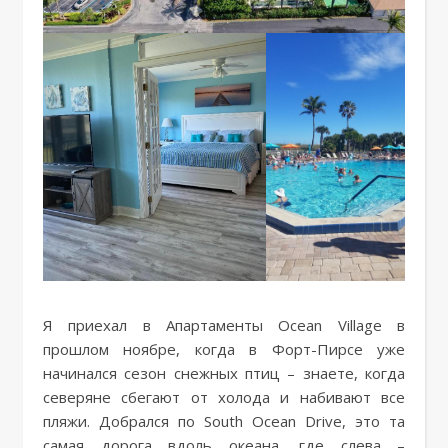
Я приехал в Апартаменты Ocean Village в
прошлом ноябре, когда в Форт-Пирсе уже
начинался сезон снежных птиц – знаете, когда
северяне сбегают от холода и набивают все
пляжи. Добрался по South Ocean Drive, это та
самая дорога вдоль океана, где слева –